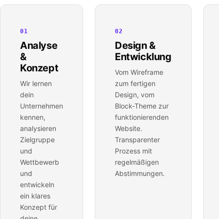
01
02
Analyse
Design &
&
Entwicklung
Konzept
Vom Wireframe
Wir lernen
zum fertigen
dein
Design, vom
Unternehmen
Block-Theme zur
kennen,
funktionierenden
analysieren
Website.
Zielgruppe
Transparenter
und
Prozess mit
Wettbewerb
regelmäßigen
und
Abstimmungen.
entwickeln
ein klares
Konzept für
deine