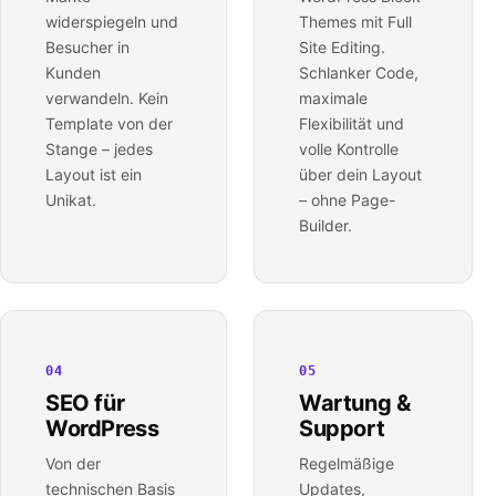
widerspiegeln und
Themes mit Full
Besucher in
Site Editing.
Kunden
Schlanker Code,
verwandeln. Kein
maximale
Template von der
Flexibilität und
Stange – jedes
volle Kontrolle
Layout ist ein
über dein Layout
Unikat.
– ohne Page-
Builder.
04
05
SEO für
Wartung &
WordPress
Support
Von der
Regelmäßige
technischen Basis
Updates,