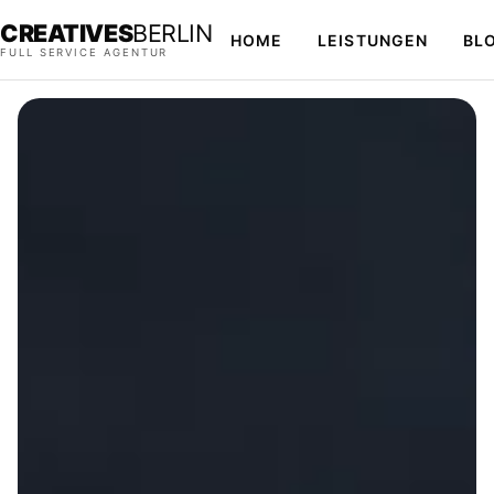
CREATIVES
BERLIN
HOME
LEISTUNGEN
BL
FULL SERVICE AGENTUR