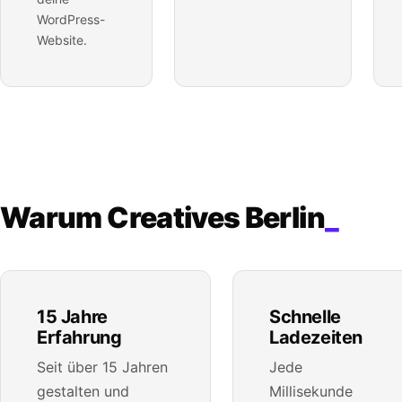
WordPress-
Website.
Warum Creatives Berlin
_
15 Jahre
Schnelle
Erfahrung
Ladezeiten
Seit über 15 Jahren
Jede
gestalten und
Millisekunde