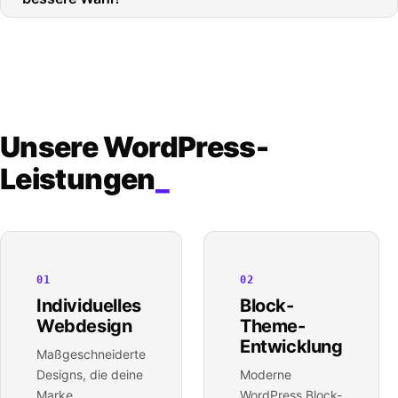
Unsere WordPress-
Leistungen
_
01
02
Individuelles
Block-
Webdesign
Theme-
Entwicklung
Maßgeschneiderte
Designs, die deine
Moderne
Marke
WordPress Block-