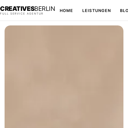
CREATIVES
BERLIN
HOME
LEISTUNGEN
BL
FULL SERVICE AGENTUR