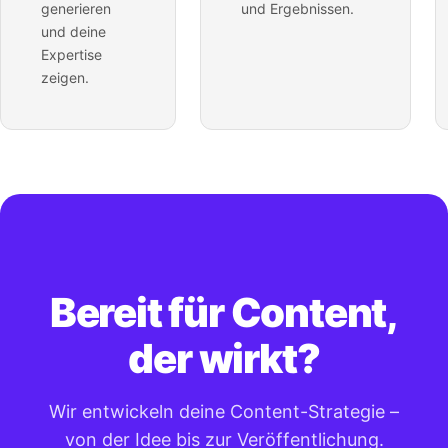
generieren
und Ergebnissen.
und deine
Expertise
zeigen.
Bereit für Content,
der wirkt?
Wir entwickeln deine Content-Strategie –
von der Idee bis zur Veröffentlichung.