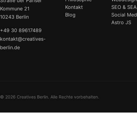
Straße der Pariser
Kontakt
SEO & SEA
Kommune 21
Blog
Social Med
10243 Berlin
Astro JS
+49 30 89617489
kontakt@creatives-
berlin.de
© 2026 Creatives Berlin. Alle Rechte vorbehalten.