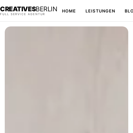
CREATIVES
BERLIN
HOME
LEISTUNGEN
BL
FULL SERVICE AGENTUR