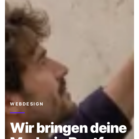
WEBDESIGN
Wir bringen deine