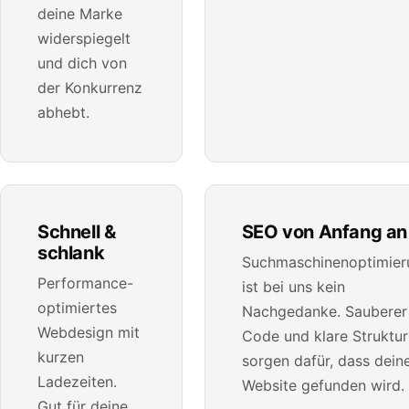
deine Marke
widerspiegelt
und dich von
der Konkurrenz
abhebt.
Schnell &
SEO von Anfang an
schlank
Suchmaschinenoptimier
Performance-
ist bei uns kein
optimiertes
Nachgedanke. Sauberer
Webdesign mit
Code und klare Struktur
kurzen
sorgen dafür, dass dein
Ladezeiten.
Website gefunden wird.
Gut für deine