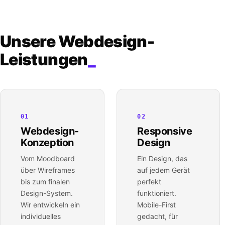
Unsere Webdesign-
Leistungen
_
01
02
Webdesign-
Responsive
Konzeption
Design
Vom Moodboard
Ein Design, das
über Wireframes
auf jedem Gerät
bis zum finalen
perfekt
Design-System.
funktioniert.
Wir entwickeln ein
Mobile-First
individuelles
gedacht, für