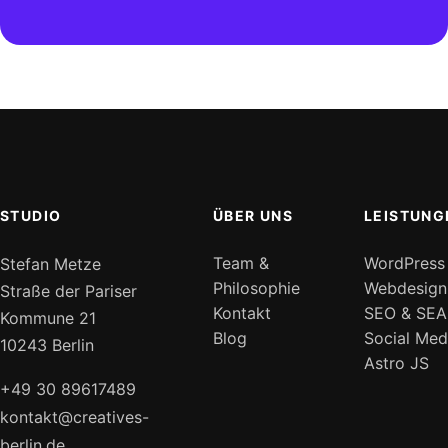
STUDIO
ÜBER UNS
LEISTUNG
Team &
WordPress
Stefan Metze
Philosophie
Webdesign
Straße der Pariser
Kontakt
SEO & SEA
Kommune 21
Blog
Social Med
10243 Berlin
Astro JS
+49 30 89617489
kontakt@creatives-
berlin.de