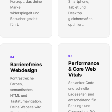
Konzept, das deine
Smartphone,
Marke
Tablet und
widerspiegelt und
Desktop
Besucher gezielt
gleichermaßen
führt.
optimiert.
05
04
Performance
Barrierefreies
& Core Web
Webdesign
Vitals
Kontrastreiche
Schlanker Code
Farben,
und schnelle
semantisches
Ladezeiten sind
HTML und
entscheidend für
Tastaturnavigation.
Rankings und
Deine Website wird
Conversions. Wir