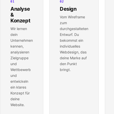
01
02
Analyse
Design
&
Vom Wireframe
Konzept
zum
Wir lernen
durchgestalteten
dein
Entwurf. Du
Unternehmen
bekommst ein
kennen,
individuelles
analysieren
Webdesign, das
Zielgruppe
deine Marke auf
und
den Punkt
Wettbewerb
bringt.
und
entwickeln
ein klares
Konzept für
deine
Website.