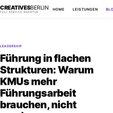
CREATIVES
BERLIN
HOME
LEISTUNGEN
BL
FULL SERVICE AGENTUR
LEADERSHIP
Führung in flachen
Strukturen: Warum
KMUs mehr
Führungsarbeit
brauchen, nicht