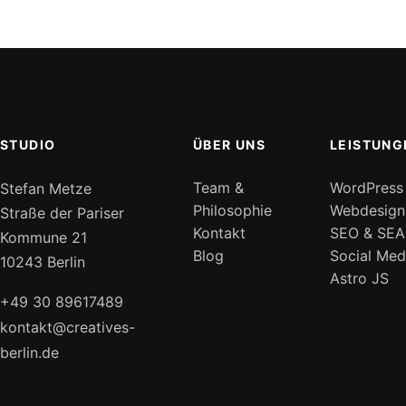
STUDIO
ÜBER UNS
LEISTUNG
Team &
WordPress
Stefan Metze
Philosophie
Webdesign
Straße der Pariser
Kontakt
SEO & SEA
Kommune 21
Blog
Social Med
10243 Berlin
Astro JS
+49 30 89617489
kontakt@creatives-
berlin.de